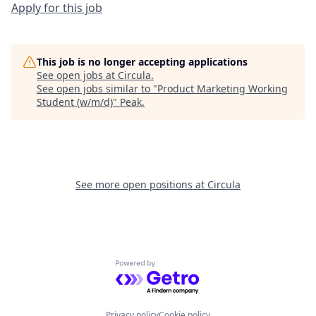
Apply for this job
This job is no longer accepting applications
See open jobs at
Circula
.
See open jobs similar to "
Product Marketing Working
Student (w/m/d)
"
Peak
.
See more open positions at
Circula
Powered by Getro.com
Privacy policy
Cookie policy