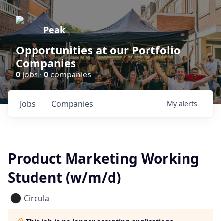
Peak
Opportunities at our Portfolio
Companies
0
jobs ·
0
companies
Jobs
Companies
My
alerts
Product Marketing Working
Student (w/m/d)
Circula