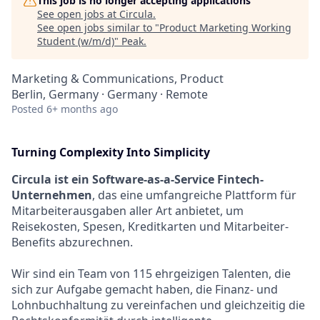
This job is no longer accepting applications
See open jobs at
Circula
.
See open jobs similar to "
Product Marketing Working
Student (w/m/d)
"
Peak
.
Marketing & Communications, Product
Berlin, Germany · Germany · Remote
Posted
6+ months ago
Turning Complexity Into Simplicity
Circula ist ein Software-as-a-Service Fintech-
Unternehmen
, das eine umfangreiche Plattform für
Mitarbeiterausgaben aller Art anbietet, um
Reisekosten, Spesen, Kreditkarten und Mitarbeiter-
Benefits abzurechnen.
Wir sind ein Team von 115 ehrgeizigen Talenten, die
sich zur Aufgabe gemacht haben, die Finanz- und
Lohnbuchhaltung zu vereinfachen und gleichzeitig die