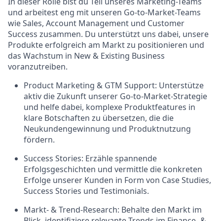
In dieser Rolle bist du Teil unseres Marketing-Teams
und arbeitest eng mit unseren Go-to-Market-Teams
wie Sales, Account Management und Customer
Success zusammen. Du unterstützt uns dabei, unsere
Produkte erfolgreich am Markt zu positionieren und
das Wachstum in New & Existing Business
voranzutreiben.
Product Marketing & GTM Support:
Unterstütze
aktiv die Zukunft unserer Go-to-Market-Strategie
und helfe dabei, komplexe Produktfeatures in
klare Botschaften zu übersetzen, die die
Neukundengewinnung und Produktnutzung
fördern.
Success Stories:
Erzähle spannende
Erfolgsgeschichten und vermittle die konkreten
Erfolge unserer Kunden in Form von Case Studies,
Success Stories und Testimonials.
Markt- & Trend-Research:
Behalte den Markt im
Blick, identifiziere relevante Trends im Finance- &