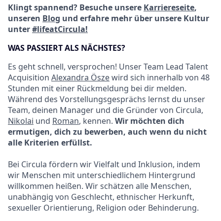
Klingt spannend? Besuche unsere
Karriereseite
,
unseren
Blog
und erfahre mehr über unsere Kultur
unter
#lifeatCircula!
WAS PASSIERT ALS NÄCHSTES?
Es geht schnell, versprochen! Unser Team Lead Talent
Acquisition
Alexandra Ösze
wird sich innerhalb von 48
Stunden mit einer Rückmeldung bei dir melden.
Während des Vorstellungsgesprächs lernst du unser
Team, deinen Manager und die Gründer von Circula,
Nikolai
und
Roman
, kennen.
Wir möchten dich
ermutigen, dich zu bewerben, auch wenn du nicht
alle Kriterien erfüllst.
Bei Circula fördern wir Vielfalt und Inklusion, indem
wir Menschen mit unterschiedlichem Hintergrund
willkommen heißen. Wir schätzen alle Menschen,
unabhängig von Geschlecht, ethnischer Herkunft,
sexueller Orientierung, Religion oder Behinderung.