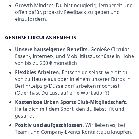
Growth Mindset:
Du bist neugierig, lernbereit und
offen dafür, proaktiv Feedback zu geben und
einzufordern.
GENIEßE CIRCULAS BENEFITS
Unsere hauseigenen Benefits.
Genieße Circulas
Essen-, Internet-, und Mobilitätszuschüsse in Höhe
von bis zu 200 € monatlich
Flexibles Arbeiten.
Entscheide selbst, wie oft du
von zu Hause aus oder in einem unserer Büros in
Berlin/Leipzig/Düsseldorf arbeiten möchtest.
(Oder hast Du Lust auf eine Workation?)
Kostenlose Urban Sports Club-Mitgliedschaft
.
Halte dich mit dem Sport, den du liebst, fit und
gesund.
Positiv und aufgeschlossen.
Wir lieben es, bei
Team- und Company-Events Kontakte zu knüpfen.