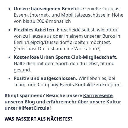
Unsere hauseigenen Benefits.
Genieße Circulas
Essen-, Internet-, und Mobilitätszuschüsse in Höhe
von bis zu 200 € monatlich
Flexibles Arbeiten.
Entscheide selbst, wie oft du
von zu Hause aus oder in einem unserer Büros in
Berlin/Leipzig/Düsseldorf arbeiten möchtest.
(Oder hast Du Lust auf eine Workation?)
Kostenlose Urban Sports Club-Mitgliedschaft
.
Halte dich mit dem Sport, den du liebst, fit und
gesund.
Positiv und aufgeschlossen.
Wir lieben es, bei
Team- und Company-Events Kontakte zu knüpfen.
Klingt spannend? Besuche unsere
Karriereseite
,
unseren
Blog
und erfahre mehr über unsere Kultur
unter
#lifeatCircula!
WAS PASSIERT ALS NÄCHSTES?