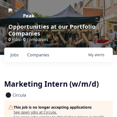
Peak
Opportunities at our Portfolio
Companies
0
jobs ·
0
companies
Jobs
Companies
My
alerts
Marketing Intern (w/m/d)
Circula
This job is no longer accepting applications
See open jobs at
Circula
.