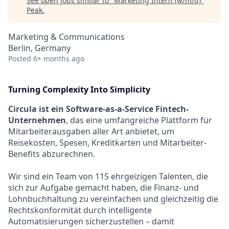
See open jobs similar to "
Marketing Intern (w/m/d)
"
Peak
.
Marketing & Communications
Berlin, Germany
Posted
6+ months ago
Turning Complexity Into Simplicity
Circula ist ein Software-as-a-Service Fintech-
Unternehmen
, das eine umfangreiche Plattform für
Mitarbeiterausgaben aller Art anbietet, um
Reisekosten, Spesen, Kreditkarten und Mitarbeiter-
Benefits abzurechnen.
Wir sind ein Team von 115 ehrgeizigen Talenten, die
sich zur Aufgabe gemacht haben, die Finanz- und
Lohnbuchhaltung zu vereinfachen und gleichzeitig die
Rechtskonformität durch intelligente
Automatisierungen sicherzustellen – damit