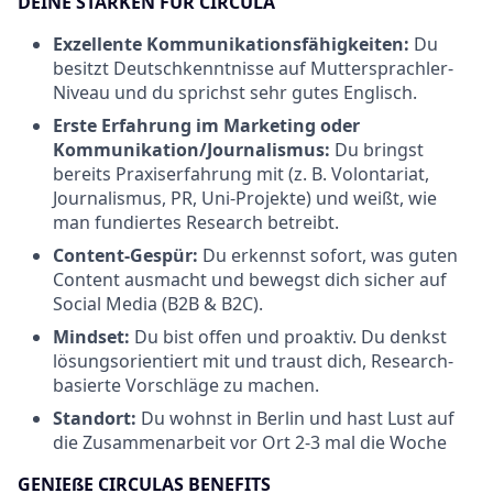
DEINE STÄRKEN FÜR CIRCULA
Exzellente Kommunikationsfähigkeiten:
Du
besitzt Deutschkenntnisse auf Muttersprachler-
Niveau und du sprichst sehr gutes Englisch.
Erste Erfahrung im Marketing oder
Kommunikation/Journalismus:
Du bringst
bereits Praxiserfahrung mit (z. B. Volontariat,
Journalismus, PR, Uni-Projekte) und weißt, wie
man fundiertes Research betreibt.
Content-Gespür:
Du erkennst sofort, was guten
Content ausmacht und bewegst dich sicher auf
Social Media (B2B & B2C).
Mindset:
Du bist offen und proaktiv. Du denkst
lösungsorientiert mit und traust dich, Research-
basierte Vorschläge zu machen.
Standort:
Du wohnst in Berlin und hast Lust auf
die Zusammenarbeit vor Ort 2-3 mal die Woche
GENIEßE CIRCULAS BENEFITS